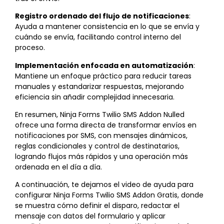
Registro ordenado del flujo de notificaciones
:
Ayuda a mantener consistencia en lo que se envía y
cuándo se envía, facilitando control interno del
proceso.
Implementación enfocada en automatización
:
Mantiene un enfoque práctico para reducir tareas
manuales y estandarizar respuestas, mejorando
eficiencia sin añadir complejidad innecesaria.
En resumen, Ninja Forms Twilio SMS Addon Nulled
ofrece una forma directa de transformar envíos en
notificaciones por SMS, con mensajes dinámicos,
reglas condicionales y control de destinatarios,
logrando flujos más rápidos y una operación más
ordenada en el día a día.
A continuación, te dejamos el video de ayuda para
configurar Ninja Forms Twilio SMS Addon Gratis, donde
se muestra cómo definir el disparo, redactar el
mensaje con datos del formulario y aplicar