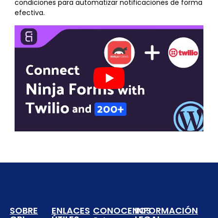
condiciones para automatizar notificaciones de forma
efectiva.
SOBRE
ENLACES
CONOCENOS
INFORMACIÓN