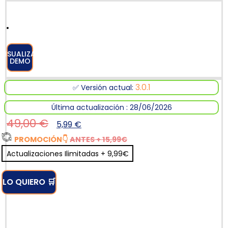
VISUALIZAR
DEMO
3.0.1
✅ Versión actual:
Última actualización : 28/06/2026
49,00
€
5,99
€
PROMOCIÓN
👇
ANTES + 15,99€
Actualizaciones Ilimitadas + 9,99€
LO QUIERO 🛒