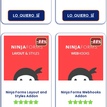
LO QUIERO 🛒
LO QUIERO 🛒
-88%
-88%
Ninja Forms Layout and
Ninja Forms Webhooks
Styles Addon
Addon