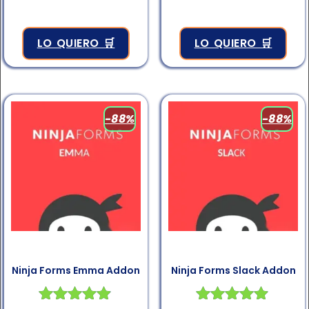
LO QUIERO 🛒
LO QUIERO 🛒
-88%
-88%
Ninja Forms Emma Addon
Ninja Forms Slack Addon