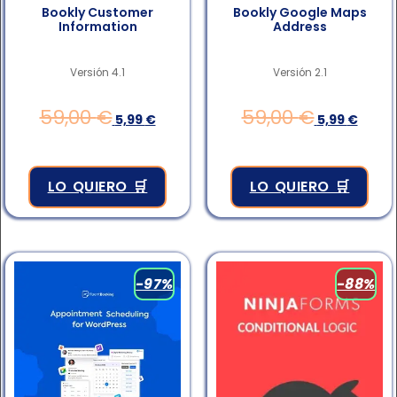
Bookly Customer
Bookly Google Maps
Information
Address
Versión 4.1
Versión 2.1
59,00
€
59,00
€
5,99
€
5,99
€
LO QUIERO 🛒
LO QUIERO 🛒
-97%
-88%