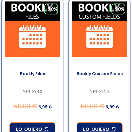
-90%
-90%
Bookly Files
Bookly Custom Fields
Versión 4.2
Versión 5.3
59,00
€
59,00
€
5,99
€
5,99
€
LO QUIERO 🛒
LO QUIERO 🛒