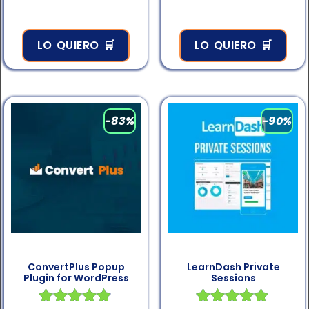
LO QUIERO 🛒
LO QUIERO 🛒
-83%
-90%
ConvertPlus Popup
LearnDash Private
Plugin for WordPress
Sessions