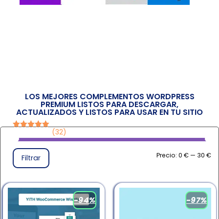
LOS MEJORES COMPLEMENTOS WORDPRESS
PREMIUM LISTOS PARA DESCARGAR,
ACTUALIZADOS Y LISTOS PARA USAR EN TU SITIO
(32)
Valorado en
5
de 5
Precio:
0 €
—
30 €
Filtrar
-94%
-97%