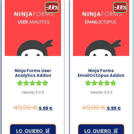
-88%
-88%
Ninja Forms User
Ninja Forms
Analytics Addon
EmailOctopus Addon
Valorado
Valorado en
Versión 3.0.5
Versión 3.0.3
en
4.83
4.67
de 5
49,00
€
49,00
€
5,99
€
5,99
€
de 5
LO QUIERO 🛒
LO QUIERO 🛒