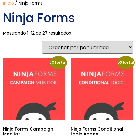
Inicio
/ Ninja Forms
Ninja Forms
Mostrando 1–12 de 27 resultados
¡Oferta!
¡Oferta!
Ninja Forms Campaign
Ninja Forms Conditional
Monitor
Logic Addon