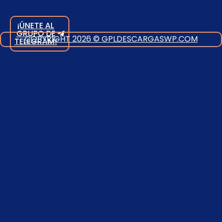
¡ÚNETE AL
GRUPO DE
COPYRIGHT 2026 © GPLDESCARGASWP.COM
TELEGRAM!