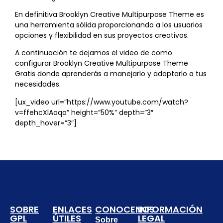
En definitiva Brooklyn Creative Multipurpose Theme es
una herramienta sólida proporcionando a los usuarios
opciones y flexibilidad en sus proyectos creativos.
A continuación te dejamos el video de como
configurar Brooklyn Creative Multipurpose Theme
Gratis donde aprenderás a manejarlo y adaptarlo a tus
necesidades.
[ux_video url=”https://www.youtube.com/watch?
v=ffehcXlAoqo” height=”50%” depth=”3″
depth_hover=”3″]
SOBRE
ENLACES
CONOCENOS
INFORMACIÓN
GPL
ÚTILES
LEGAL
Sobre