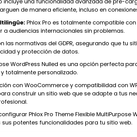
o incluye una funcionalidad avanzada de pre-car
guen de manera eficiente, incluso en conexiones
tilingüe:
Phlox Pro es totalmente compatible co
gar a audiencias internacionales sin problemas.
n las normativas del GDPR, asegurando que tu sit
cidad y protección de datos.
pose WordPress Nulled es una opción perfecta par
l y totalmente personalizado.
ración con WooCommerce y compatibilidad con WPM
ara construir un sitio web que se adapte a tus n
rofesional.
configurar Phlox Pro Theme Flexible MultiPurpose 
sus potentes funcionalidades para tu sitio web.