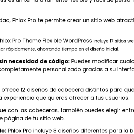
ad, Phlox Pro te permite crear un sitio web atract
hlox Pro Theme Flexible WordPress
incluye 17 sitios w
r rápidamente, ahorrando tiempo en el diseño inicial.
 sin necesidad de código:
Puedes modificar cualq
ompletamente personalizado gracias a su interfaz
 ofrece 12 diseños de cabecera distintos para que
la experiencia que quieras ofrecer a tus usuarios.
que con las cabeceras, también puedes elegir entr
e página de tu sitio web.
lo:
Phlox Pro incluye 8 diseños diferentes para la ba