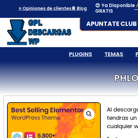
😍 Ya Disponible
⭐ Opiniones de clientes
📔 Blog
GRATIS
APUNTATE CLUB 
PLUGINS
TEMAS
PHLO
Al descarg
tendras un 
cualquier 