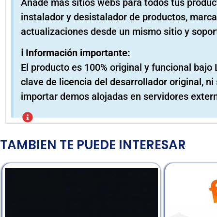
Añade mas sitios webs para todos tus product
instalador y desistalador de productos, marc
actualizaciones desde un mismo sitio y sopor
ℹ️ Información importante:
El producto es 100% original y funcional bajo 
clave de licencia del desarrollador original, 
importar demos alojadas en servidores exter
TAMBIEN TE PUEDE INTERESAR