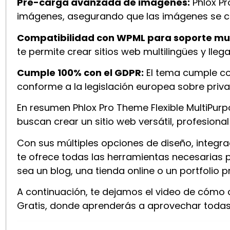
Pre-carga avanzada de imágenes:
Phlox Pr
imágenes, asegurando que las imágenes se car
Compatibilidad con WPML para soporte mul
te permite crear sitios web multilingües y lle
Cumple 100% con el GDPR:
El tema cumple co
conforme a la legislación europea sobre priva
En resumen Phlox Pro Theme Flexible MultiPur
buscan crear un sitio web versátil, profesiona
Con sus múltiples opciones de diseño, integ
te ofrece todas las herramientas necesarias p
sea un blog, una tienda online o un portfolio p
A continuación, te dejamos el video de cómo 
Gratis, donde aprenderás a aprovechar todas 