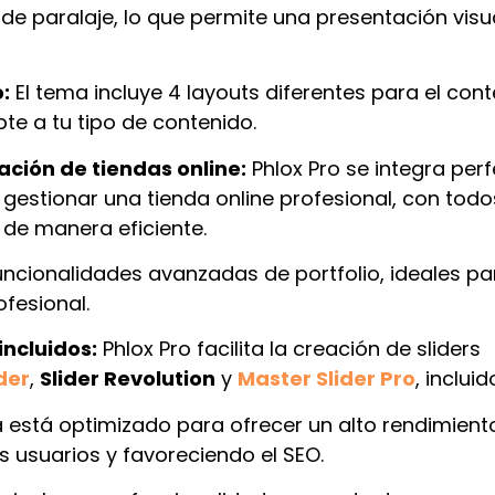
de paralaje, lo que permite una presentación vis
:
El tema incluye 4 layouts diferentes para el cont
te a tu tipo de contenido.
ción de tiendas online:
Phlox Pro se integra pe
estionar una tienda online profesional, con todo
de manera eficiente.
uncionalidades avanzadas de portfolio, ideales pa
fesional.
incluidos:
Phlox Pro facilita la creación de sliders
der
,
Slider Revolution
y
Master Slider Pro
, inclui
 está optimizado para ofrecer un alto rendimient
s usuarios y favoreciendo el SEO.