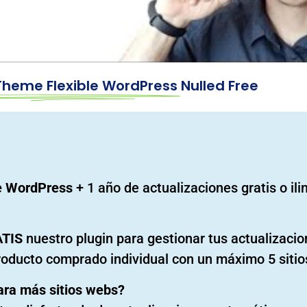
 Theme Flexible WordPress
Nulled Free
le WordPress
+ 1 año de actualizaciones gratis o il
ATIS
nuestro plugin para gestionar tus actualizaci
roducto comprado individual con un máximo 5 sitio
ara más sitios webs?