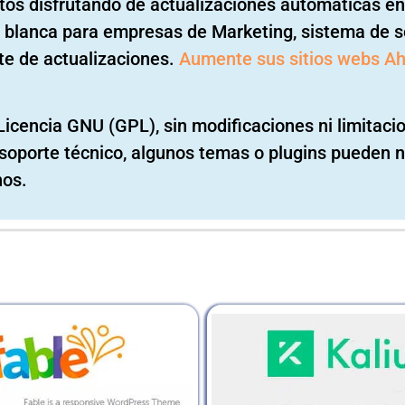
os disfrutando de actualizaciones automáticas en 
a blanca para empresas de Marketing, sistema de so
te de actualizaciones.
Aumente sus sitios webs A
Licencia GNU (GPL), sin modificaciones ni limitaci
ni soporte técnico, algunos temas o plugins pueden n
nos.