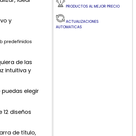
PRODUCTOS AL MEJOR PRECIO
ivo y
ACTUALIZACIONES
AUTOMATICAS
eb predefinidos
uiera de las
 intuitiva y
 puedas elegir
e 12 diseños
rra de título,