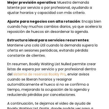
Mejor previsión operativa
: Muestra demanda
latente por servicio o por profesional, ayudando a
ajustar horarios y capacidad con más criterio.
Ajuste para negocios con alta rotación
: Encaja bien
cuando hay muchos cambios diarios, ya que acelera la
reposición de huecos sin desordenar la agenda.
Estructura ideal para servicios recurrentes
:
Mantiene una cola útil cuando la demanda supera la
oferta en sesiones periódicas, evitando pérdida
constante de clientes.
En resumen, Bookly Waiting List Nulled permite crear
listas de espera por servicio y por profesional dentro
del
sistema de reservas Bookly Pro
, enviar avisos
cuando se liberan horarios y reasignar
automáticamente el hueco si no se confirma a
tiempo, mejorando la ocupación de la agenda y
reduciendo pérdidas por cancelaciones.
A continuación, te dejamos el video de ayuda de
Bookly Waiting List Gratis, donde podrás ver paso a