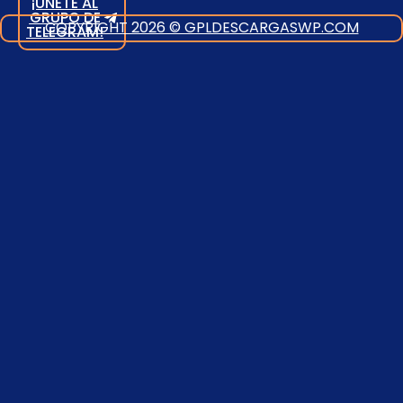
¡ÚNETE AL
GRUPO DE
COPYRIGHT 2026 © GPLDESCARGASWP.COM
TELEGRAM!