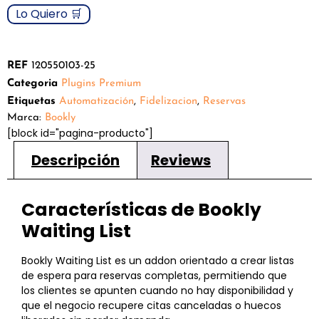
Lo Quiero 🛒
REF
120550103-25
Categoria
Plugins Premium
Etiquetas
Automatización
,
Fidelizacion
,
Reservas
Marca:
Bookly
[block id="pagina-producto"]
Descripción
Reviews
Características de Bookly
Waiting List
Bookly Waiting List es un addon orientado a crear listas
de espera para reservas completas, permitiendo que
los clientes se apunten cuando no hay disponibilidad y
que el negocio recupere citas canceladas o huecos