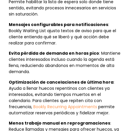
Permite habilitar la lista de espera solo donde tiene
sentido, evitando procesos innecesarios en servicios
sin saturación.
Mensajes configurables para notificaciones
:
Bookly Waiting List ajusta textos de aviso para que el
cliente entienda qué se liberó y qué acción debe
realizar para confirmar.
Evita pérdida de demanda en horas pico
: Mantiene
clientes interesados incluso cuando la agenda está
llena, reduciendo abandonos en momentos de alta
demanda.
Optimización de cancelaciones de última hora
:
Ayuda a llenar huecos repentinos con clientes ya
interesados, evitando tiempos muertos en el
calendario. Para clientes que repiten cita con
frecuencia,
Bookly Recurring Appointments
permite
automatizar reservas periódicas y fidelizar mejor.
Menos trabajo manual en reprogramaciones
:
Reduce llamadas y mensajes para ofrecer huecos, ya