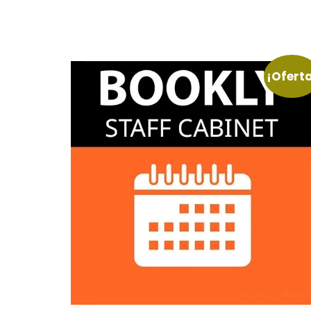
¡Ofert