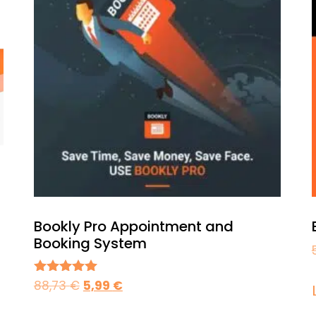
Bookly Pro Appointment and
Booking System
88,73
€
5,99
€
Valorado en
4.98
de 5