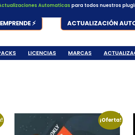
Actualizaciones Automaticas
para todos nuestros plug
EMPRENDE ⚡
ACTUALIZACIÓN AUT
PACKS
LICENCIAS
MARCAS
ACTUALIZA
a!
¡Oferta!