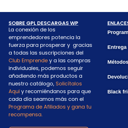
SOBRE GPL DESCARGAS WP
ENLACES
La conexión de los
Programa
emprendedores potencia la
fuerza para prosperar y gracias
Entrega
a todas las suscripciones del
Club Emprende
y a las compras
Métodos
individuales, podemos seguir
añadiendo más productos a
Devoluc
nuestro catálogo,
Solicítalos
Aqui
y recomiéndanos para que
Black fr
cada día seamos más con el
Programa de Afiliados y gana tu
recompensa.