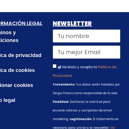
ORMACIÓN LEGAL
NEWSLETTER
inos y
iciones
tica de privacidad
🔐 He leído y acepto la
Política de
tica de cookies
Privacidad
ionar cookies
Tratamiento:
Tus datos serán tratados por
Sergio Franco como responsable de la web.
o legal
Finalidad:
Gestionar la solicitud para
enviarle noticias y campañas de email
marketing.
Legitimación:
El tratamiento es
necesario para unirse a la newsletter.
Ver