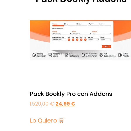
Pack Bookly Pro con Addons
1.520,00
€
24,99
€
Lo Quiero 🛒