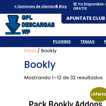
😍 Ya Disponible
⭐ Opiniones de clientes
📔 Blog
GRATIS
APUNTATE CLUB 
PLUGINS
TEMAS
Inicio
/ Bookly
Bookly
Mostrando 1–12 de 32 resultados
¡Ofert