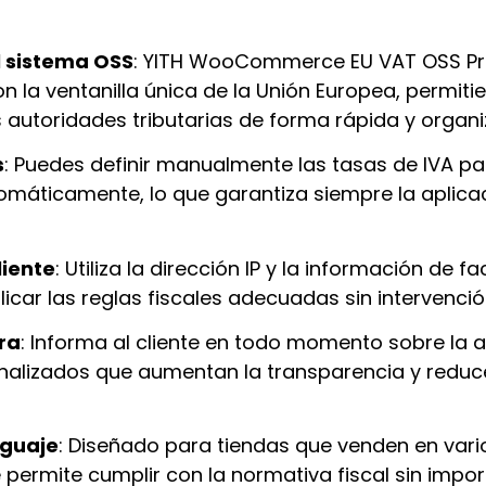
l sistema OSS
: YITH WooCommerce EU VAT OSS P
 la ventanilla única de la Unión Europea, permiti
s autoridades tributarias de forma rápida y organ
s
: Puedes definir manualmente las tasas de IVA p
utomáticamente, lo que garantiza siempre la aplica
liente
: Utiliza la dirección IP y la información de 
icar las reglas fiscales adecuadas sin intervenció
ra
: Informa al cliente en todo momento sobre la a
nalizados que aumentan la transparencia y reduc
nguaje
: Diseñado para tiendas que venden en vari
ermite cumplir con la normativa fiscal sin import