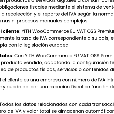
productos o servicios digitales a consumidores
 obligaciones fiscales mediante el sistema de venta
la recolección y el reporte del IVA según la norma
ernas ni procesos manuales complejos.
l cliente
: YITH WooCommerce EU VAT OSS Premium 
ente la tasa de IVA correspondiente a su país, 
pla con la legislación europea.
tales
: Con YITH WooCommerce EU VAT OSS Prem
de producto vendido, adaptando la configuración fis
a de productos físicos, servicios o contenidos di
Si el cliente es una empresa con número de IVA in
 y puede aplicar una exención fiscal en función d
 Todos los datos relacionados con cada transacci
ero de IVA y valor total se almacenan automátic