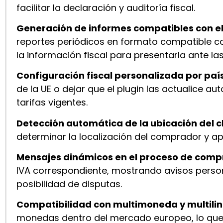
facilitar la declaración y auditoría fiscal.
Generación de informes compatibles con e
reportes periódicos en formato compatible con
la información fiscal para presentarla ante la
Configuración fiscal personalizada por paí
de la UE o dejar que el plugin las actualice a
tarifas vigentes.
Detección automática de la ubicación del c
determinar la localización del comprador y apl
Mensajes dinámicos en el proceso de comp
IVA correspondiente, mostrando avisos perso
posibilidad de disputas.
Compatibilidad con multimoneda y multili
monedas dentro del mercado europeo, lo que p