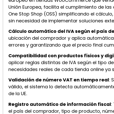
europeo en tiendas WooCommerce que venden 
Unión Europea, facilita el cumplimiento de las
One Stop Shop (OSS) simplificando el cálculo, 
sin necesidad de implementar soluciones ext
Cálculo automático del IVA según el país de
ubicación del comprador y aplica automáticam
errores y garantizando que el precio final cum
Compatibilidad con productos físicos y digi
aplicar reglas distintas de IVA según el tipo 
necesidades reales de cada tienda online ya se
Validación de número VAT en tiempo real
: 
válido, el sistema lo detecta automáticamente
de la UE.
Registro automático de información fiscal
:
el país del comprador, tipo de producto, núm