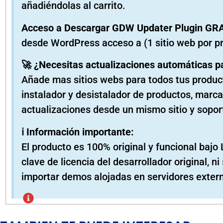
añadiéndolas al carrito.
Acceso a Descargar GDW Updater Plugin GR
desde WordPress acceso a (1 sitio web por p
🚀 ¿Necesitas actualizaciones automáticas p
Añade mas sitios webs para todos tus product
instalador y desistalador de productos, marc
actualizaciones desde un mismo sitio y sopor
ℹ️ Información importante:
El producto es 100% original y funcional bajo 
clave de licencia del desarrollador original, 
importar demos alojadas en servidores exter