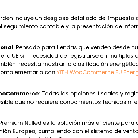
rden incluye un desglose detallado del impuesto a
 el seguimiento contable y la presentación de infor
ional
: Pensado para tiendas que venden desde cu
 la UE sin necesidad de registrarse en múltiples o
ambién necesita mostrar la clasificación energétic
 complementarlo con
YITH WooCommerce EU Energ
e WooCommerce
: Todas las opciones fiscales y regl
sible que no requiere conocimientos técnicos ni e
mium Nulled es la solución más eficiente para a
nión Europea, cumpliendo con el sistema de ventan