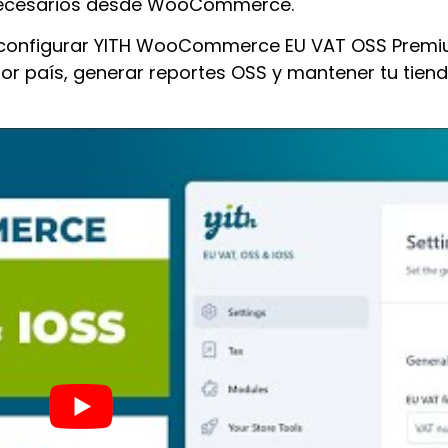
 necesarios desde WooCommerce.
o configurar YITH WooCommerce EU VAT OSS Premiu
por país, generar reportes OSS y mantener tu tien