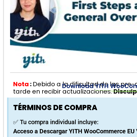
Nota
:
Debido a la dificultad de las pre
Download
YITH WooCom
tarde en recibir actualizaciones.
Disculp
TÉRMINOS DE COMPRA
✅ Tu compra individual incluye:
Acceso a Descargar YITH WooCommerce EU