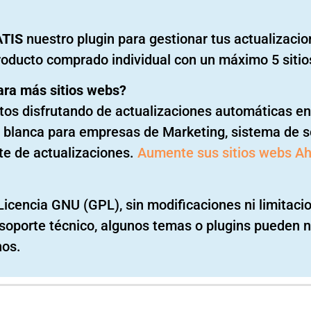
ATIS
nuestro plugin para gestionar tus actualizaci
roducto comprado individual con un máximo 5 sitio
ara más sitios webs?
os disfrutando de actualizaciones automáticas en 
a blanca para empresas de Marketing, sistema de so
te de actualizaciones.
Aumente sus sitios webs A
Licencia GNU (GPL), sin modificaciones ni limitaci
ni soporte técnico, algunos temas o plugins pueden n
nos.