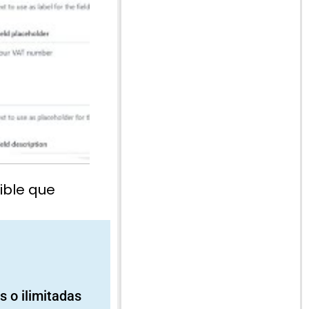
ible que
s o ilimitadas