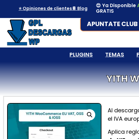
😍 Ya Disponible
⭐ Opiniones de clientes
📔 Blog
GRATIS
APUNTATE CLUB 
PLUGINS
TEMAS
YITH 
Al descarg
el IVA eur
Aplica regl