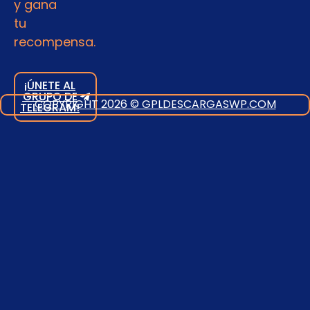
y gana
tu
recompensa.
¡ÚNETE AL
GRUPO DE
COPYRIGHT 2026 © GPLDESCARGASWP.COM
TELEGRAM!