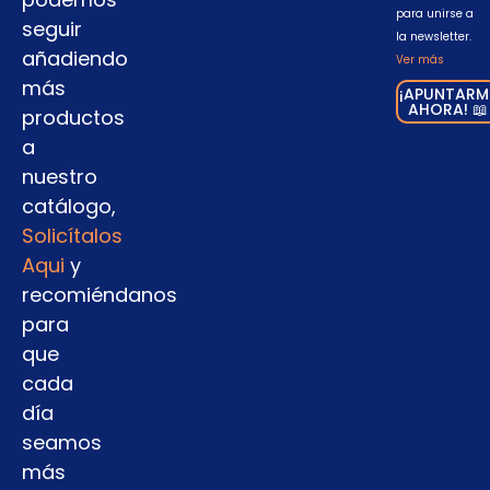
para unirse a
seguir
la newsletter.
añadiendo
Ver más
más
¡APUNTARM
AHORA! 📖
productos
a
nuestro
catálogo,
Solicítalos
Aqui
y
recomiéndanos
para
que
cada
día
seamos
más