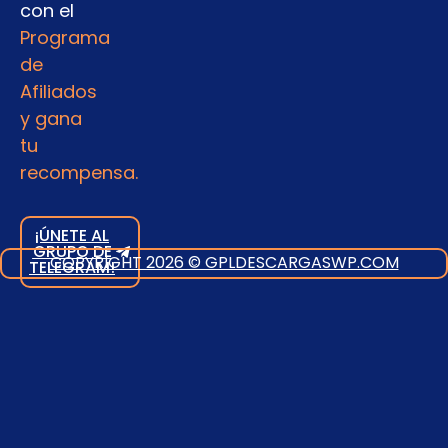
con el
Programa
de
Afiliados
y gana
tu
recompensa.
¡ÚNETE AL
GRUPO DE
COPYRIGHT 2026 © GPLDESCARGASWP.COM
TELEGRAM!