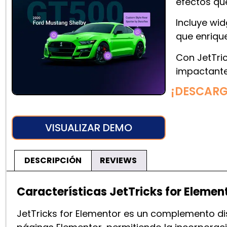
efectos que
Incluye wi
que enrique
Con JetTric
impactant
¡DESCAR
VISUALIZAR DEMO
DESCRIPCIÓN
REVIEWS
Características JetTricks for Elemen
JetTricks for Elementor es un complemento d