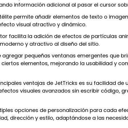
ando información adicional al pasar el cursor sobr
télite permite añadir elementos de texto o imagen
fecto visual atractivo y dinámico.
tor
facilita la adición de efectos de partículas an
oderno y atractivo al diseño del sitio.
ible agregar pequeñas ventanas emergentes que br
e ciertos elementos, mejorando la usabilidad y co
incipales ventajas de JetTricks es su facilidad de 
fectos visuales avanzados sin escribir código, gr
ltiples opciones de personalización para cada efe
d, dirección y estilo, adaptándose a las necesi