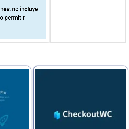
ones, no incluye
o permitir