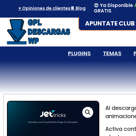
😍 Ya Disponible
⭐ Opiniones de clientes
📔 Blog
GRATIS
APUNTATE CLUB 
PLUGINS
TEMAS
Al descarg
animacione
Activa con