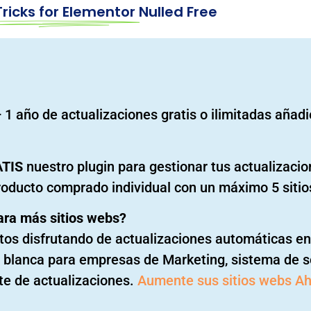
ricks for Elementor
Nulled Free
 1 año de actualizaciones gratis o ilimitadas añad
ATIS
nuestro plugin para gestionar tus actualizaci
roducto comprado individual con un máximo 5 sitio
ara más sitios webs?
os disfrutando de actualizaciones automáticas en 
a blanca para empresas de Marketing, sistema de so
te de actualizaciones.
Aumente sus sitios webs A