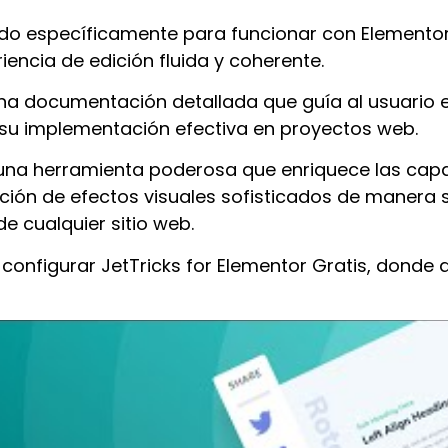
do específicamente para funcionar con Elementor,
encia de edición fluida y coherente.
una documentación detallada que guía al usuario e
o su implementación efectiva en proyectos web.
es una herramienta poderosa que enriquece las ca
ción de efectos visuales sofisticados de manera s
de cualquier sitio web.
onfigurar ​JetTricks for Elementor Gratis, donde