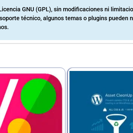
Licencia GNU (GPL), sin modificaciones ni limitaci
ni soporte técnico, algunos temas o plugins pueden n
nos.