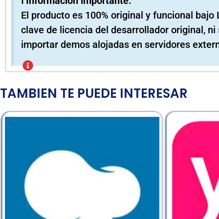
ℹ️ Información importante:
El producto es 100% original y funcional bajo 
clave de licencia del desarrollador original, 
importar demos alojadas en servidores exter
TAMBIEN TE PUEDE INTERESAR