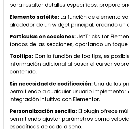
para resaltar detalles específicos, proporcion
Elemento satélite:
La función de elemento sa
alrededor de un widget principal, creando un e
Partículas en secciones:
​
JetTricks for Elemen
fondos de las secciones, aportando un toque m
Tooltips:
Con la función de tooltips, es pos
información adicional al pasar el cursor sobr
contenido.
Sin necesidad de codificación:
Una de las pr
permitiendo a cualquier usuario implementar e
integración intuitiva con Elementor.
Personalización sencilla:
El plugin ofrece mú
permitiendo ajustar parámetros como velocida
específicas de cada diseño.