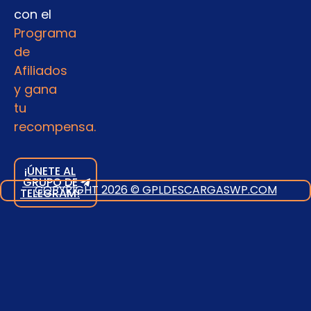
con el
Programa
de
Afiliados
y gana
tu
recompensa.
¡ÚNETE AL
GRUPO DE
COPYRIGHT 2026 © GPLDESCARGASWP.COM
TELEGRAM!