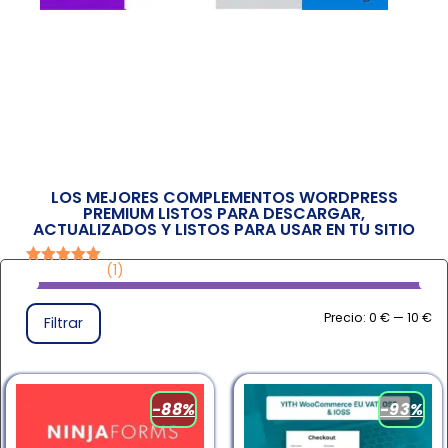
LOS MEJORES COMPLEMENTOS WORDPRESS
PREMIUM LISTOS PARA DESCARGAR,
ACTUALIZADOS Y LISTOS PARA USAR EN TU SITIO
(1)
Valorado en
5
de 5
Precio:
0 €
—
10 €
Filtrar
-88%
-93%