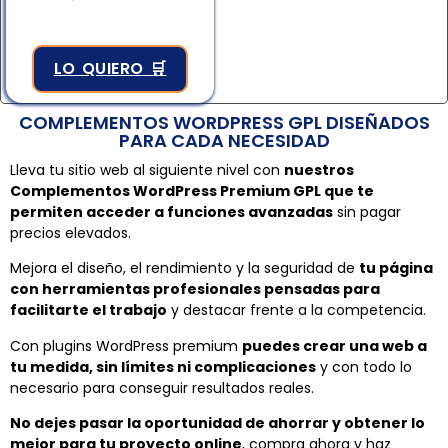
4.83
de 5
LO QUIERO 🛒
COMPLEMENTOS WORDPRESS GPL DISEÑADOS
PARA CADA NECESIDAD
Lleva tu sitio web al siguiente nivel con
nuestros
Complementos WordPress Premium GPL que te
permiten acceder a funciones avanzadas
sin pagar
precios elevados.
Mejora el diseño, el rendimiento y la seguridad de
tu página
con herramientas profesionales pensadas para
facilitarte el trabajo
y destacar frente a la competencia.
Con plugins WordPress premium
puedes crear una web a
tu medida, sin límites ni complicaciones
y con todo lo
necesario para conseguir resultados reales.
No dejes pasar la oportunidad de ahorrar y obtener lo
mejor para tu proyecto online
, compra ahora y haz